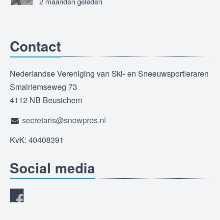
2 maanden geleden
Contact
Nederlandse Vereniging van Ski- en Sneeuwsportleraren
Smalriemseweg 73
4112 NB Beusichem
secretaris@snowpros.nl
KvK: 40408391
Social media