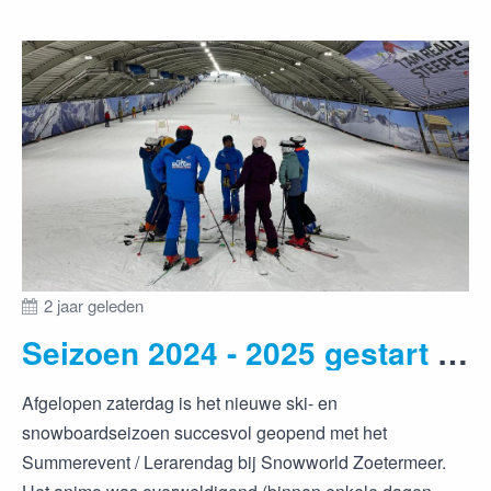
2 jaar geleden
Seizoen 2024 - 2025 gestart met een succesvol Summerevent / Lerarendag
Afgelopen zaterdag is het nieuwe ski- en
snowboardseizoen succesvol geopend met het
Summerevent / Lerarendag bij Snowworld Zoetermeer.