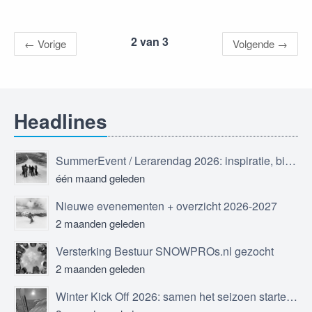
2 van 3
←
Vorige
Volgende
→
Headlines
SummerEvent / Lerarendag 2026: inspiratie, bijscholing en ontmoeting
één maand geleden
Nieuwe evenementen + overzicht 2026-2027
2 maanden geleden
Versterking Bestuur SNOWPROs.nl gezocht
2 maanden geleden
Winter Kick Off 2026: samen het seizoen starten in Sölden