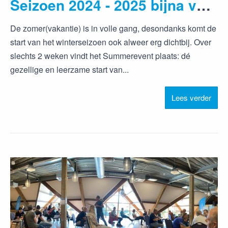
Seizoen 2024 - 2025 bijna van start
De zomer(vakantie) is in volle gang, desondanks komt de
start van het winterseizoen ook alweer erg dichtbij. Over
slechts 2 weken vindt het Summerevent plaats: dé
gezellige en leerzame start van...
Lees verder