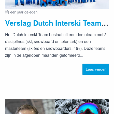
één jaar geleden
Verslag Dutch Interski Team training Hintertux, 21-25 mei 2025
Het Dutch Interski Team bestaat uit een demoteam met 3
disciplines (ski, snowboard en telemark) en een
masterteam (skiërs en snowboarders, 45+). Deze teams
zijn in de afgelopen maanden geformeerd...
Lees verder