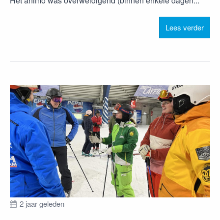
Het animo was overweldigend (binnen enkele dagen...
Lees verder
2 jaar geleden