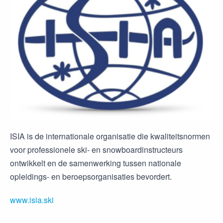
ISIA is de internationale organisatie die kwaliteitsnormen
voor professionele ski- en snowboardinstructeurs
ontwikkelt en de samenwerking tussen nationale
opleidings- en beroepsorganisaties bevordert.
www.isia.ski