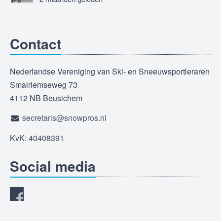
Contact
Nederlandse Vereniging van Ski- en Sneeuwsportleraren
Smalriemseweg 73
4112 NB Beusichem
secretaris@snowpros.nl
KvK: 40408391
Social media