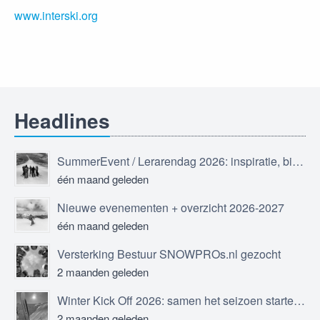
www.interski.org
Headlines
SummerEvent / Lerarendag 2026: inspiratie, bijscholing en ontmoeting
één maand geleden
Nieuwe evenementen + overzicht 2026-2027
één maand geleden
Versterking Bestuur SNOWPROs.nl gezocht
2 maanden geleden
Winter Kick Off 2026: samen het seizoen starten in Sölden
2 maanden geleden