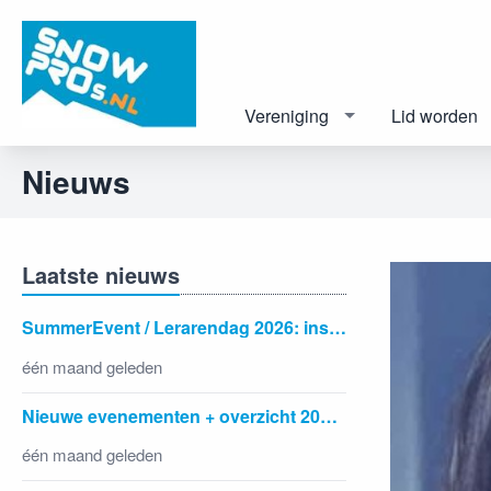
Vereniging
Lid worden
Nieuws
Laatste nieuws
SummerEvent / Lerarendag 2026: inspiratie, bijscholing en ontmoeting
één maand geleden
Nieuwe evenementen + overzicht 2026-2027
één maand geleden