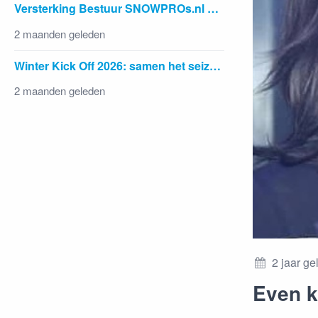
Versterking Bestuur SNOWPROs.nl gezocht
2 maanden geleden
Winter Kick Off 2026: samen het seizoen starten in Sölden
2 maanden geleden
2 jaar g
Even 