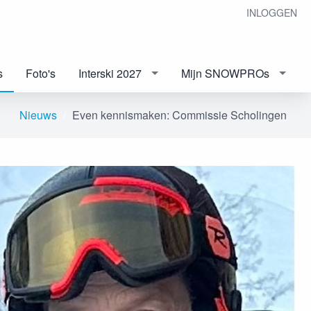
INLOGGEN
s
Foto's
Interski 2027
Mijn SNOWPROs
Nieuws
Even kennismaken: Commissie Scholingen