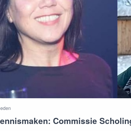
eleden
kennismaken: Commissie Scholin