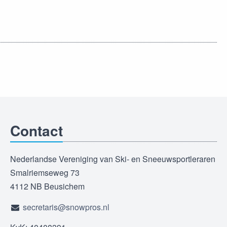
Contact
Nederlandse Vereniging van Ski- en Sneeuwsportleraren
Smalriemseweg 73
4112 NB Beusichem
secretaris@snowpros.nl