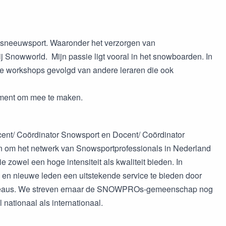
 sneeuwsport. Waaronder het verzorgen van
 Snowworld. Mijn passie ligt vooral in het snowboarden. In
se workshops gevolgd van andere leraren die ook
nement om mee te maken.
ent/ Coördinator Snowsport en Docent/ Coördinator
an om het netwerk van Snowsportprofessionals in Nederland
e zowel een hoge intensiteit als kwaliteit bieden. In
n nieuwe leden een uitstekende service te bieden door
se niveaus. We streven ernaar de SNOWPROs-gemeenschap nog
nationaal als internationaal.