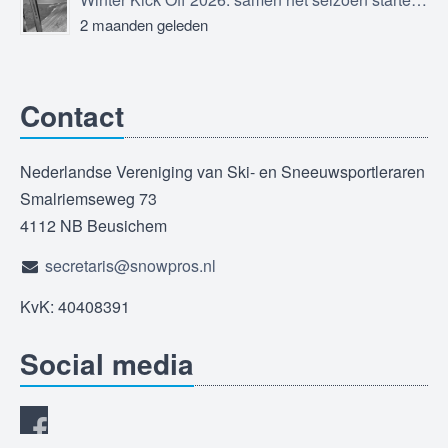
2 maanden geleden
Contact
Nederlandse Vereniging van Ski- en Sneeuwsportleraren
Smalriemseweg 73
4112 NB Beusichem
secretaris@snowpros.nl
KvK: 40408391
Social media