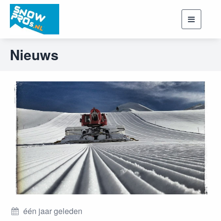
Toggle
navigati
Nieuws
één jaar geleden