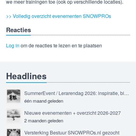
we meer trainingen toe (ook op verschillende locaties).
>> Volledig overzicht evenementen SNOWPROs
Reacties
Log in
om de reacties te lezen en te plaatsen
Headlines
SummerEvent / Lerarendag 2026: inspiratie, bijscholing en ontmoeting
één maand geleden
Nieuwe evenementen + overzicht 2026-2027
2 maanden geleden
Versterking Bestuur SNOWPROs.nl gezocht