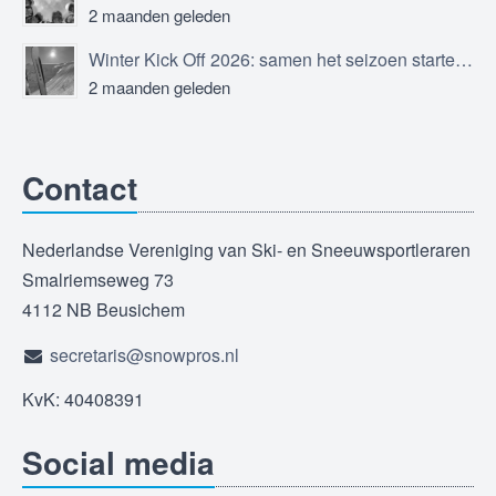
2 maanden geleden
Winter Kick Off 2026: samen het seizoen starten in Sölden
2 maanden geleden
Contact
Nederlandse Vereniging van Ski- en Sneeuwsportleraren
Smalriemseweg 73
4112 NB Beusichem
secretaris@snowpros.nl
KvK: 40408391
Social media