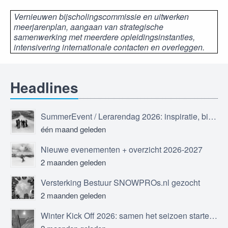
Vernieuwen bijscholingscommissie en uitwerken
meerjarenplan, aangaan van strategische
samenwerking met meerdere opleidingsinstanties,
intensivering internationale contacten en overleggen.
Headlines
SummerEvent / Lerarendag 2026: inspiratie, bijscholing en ontmoeting
één maand geleden
Nieuwe evenementen + overzicht 2026-2027
2 maanden geleden
Versterking Bestuur SNOWPROs.nl gezocht
2 maanden geleden
Winter Kick Off 2026: samen het seizoen starten in Sölden