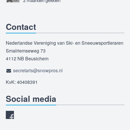
2 maanden geleden
Contact
Nederlandse Vereniging van Ski- en Sneeuwsportleraren
Smalriemseweg 73
4112 NB Beusichem
secretaris@snowpros.nl
KvK: 40408391
Social media