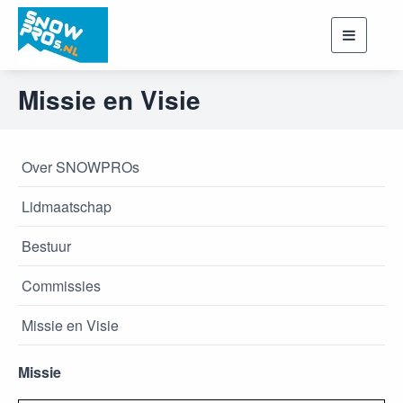
Toggle
navigati
Missie en Visie
Over SNOWPROs
Lidmaatschap
Bestuur
Commissies
Missie en Visie
Missie