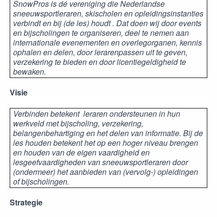
SnowPros is dé vereniging die Nederlandse
sneeuwsportleraren, skischolen en opleidingsinstanties
verbindt en bij (de les) houdt . Dat doen wij door events
en bijscholingen te organiseren, deel te nemen aan
internationale evenementen en overlegorganen, kennis
ophalen en delen, door lerarenpassen uit te geven,
verzekering te bieden en door licentiegeldigheid te
bewaken.
Visie
Verbinden betekent leraren ondersteunen in hun
werkveld met bijscholing, verzekering,
belangenbehartiging en het delen van informatie. Bij de
les houden betekent het op een hoger niveau brengen
en houden van de eigen vaardigheid en
lesgeefvaardigheden van sneeuwsportleraren door
(ondermeer) het aanbieden van (vervolg-) opleidingen
of bijscholingen.
Strategie