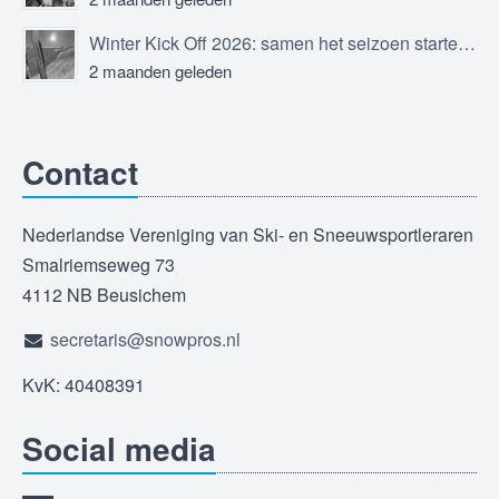
Winter Kick Off 2026: samen het seizoen starten in Sölden
2 maanden geleden
Contact
Nederlandse Vereniging van Ski- en Sneeuwsportleraren
Smalriemseweg 73
4112 NB Beusichem
secretaris@snowpros.nl
KvK: 40408391
Social media