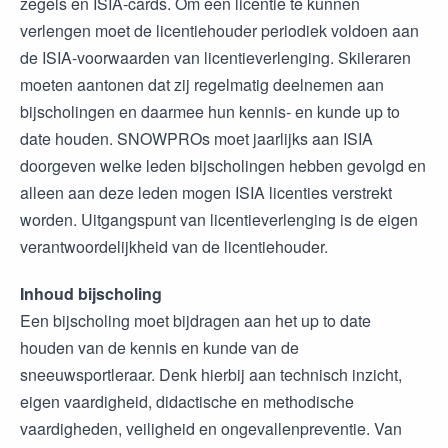
zegels en ISIA-cards. Om een licentie te kunnen
verlengen moet de licentiehouder periodiek voldoen aan
de ISIA-voorwaarden van licentieverlenging. Skileraren
moeten aantonen dat zij regelmatig deelnemen aan
bijscholingen en daarmee hun kennis- en kunde up to
date houden. SNOWPROs moet jaarlijks aan ISIA
doorgeven welke leden bijscholingen hebben gevolgd en
alleen aan deze leden mogen ISIA licenties verstrekt
worden. Uitgangspunt van licentieverlenging is de eigen
verantwoordelijkheid van de licentiehouder.
Inhoud bijscholing
Een bijscholing moet bijdragen aan het up to date
houden van de kennis en kunde van de
sneeuwsportleraar. Denk hierbij aan technisch inzicht,
eigen vaardigheid, didactische en methodische
vaardigheden, veiligheid en ongevallenpreventie. Van