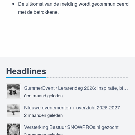
De uitkomst van de melding wordt gecommuniceerd
met de betrokkene.
Headlines
SummerEvent / Lerarendag 2026: inspiratie, bijscholing en ontmoeting
één maand geleden
Nieuwe evenementen + overzicht 2026-2027
2 maanden geleden
Versterking Bestuur SNOWPROs.nl gezocht
2 maanden geleden