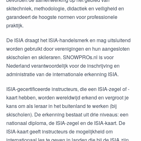
skitechniek, methodologie, didactiek en veiligheid en
garandeert de hoogste normen voor professionele
praktijk.
De ISIA draagt het ISIA-handelsmerk en mag uitsluitend
worden gebruikt door verenigingen en hun aangesloten
skischolen en skileraren. SNOWPROs.nl is voor
Nederland verantwoordelijk voor de inschrijving en
administratie van de internationale erkenning ISIA.
ISIA-gecertificeerde instructeurs, die een ISIA-zegel of -
kaart hebben, worden wereldwijd erkend en vergroot je
kans om als leraar in het buitenland te werken (bij
skischolen). De erkenning bestaat uit drie niveaus: een
nationaal diploma, de ISIA-zegel en de ISIA-kaart. De
ISIA-kaart geeft instructeurs de mogelijkheid om
internationaal les te geven in landen die bij de ISIA zijn