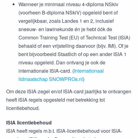
Wanneer je minimaal niveau 4-diploma NSkiv
(voorheen B-diploma NSkiV) opgeleid bent of
vergelijkbaar, zoals Landes 1 en 2, inclusief
sneeuw- en lawinekunde én je hebt óók de
Common Training Test (EU) of Technical Test (ISIA)
behaald of een vrijstelling daarvoor (bijv. IMI). Of je
bent bijvoorbeeld Staatlich of op een ander ISIA 1
niveau opgeleid. Dan ontvang je ook de
internationale ISIA-card. (
Internationaal
lidmaatschap SNOWPROs.nl
)
Om deze ISIA-zegel en/of ISIA-card jaarlijks te ontvangen
heeft ISIA regels opgesteld met betrekking tot
licentiebehoud.
ISIA licentiebehoud
ISIA heeft regels m.b.t. ISIA-licentiebehoud voor ISIA-