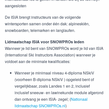
aangesloten
De ISIA brengt instructeurs van de volgende
wintersporten samen onder één dak: alpineskiën,
snowboarden, telemarken en langlaufen.
Lidmaatschap ISIA voor SNOWPROs leden
Wanneer je lid bent van SNOWPROs word je lid van ISIA
(International Ski Instructors Association) wanneer je
voldoet aan de minimale kwalificaties:
Wanneer je minimaal niveau 4-diploma NSkiV
(voorheen B-diploma NSkiV ) opgeleid bent of
vergelijkbaar, zoals Landes 1 en 2, inclusief
inclusief sneeuw- en lawinekunde module afgerond
dan ontvang je een ISIA- zegel; (
Nationaal
lidmaatschap SNOWPROs.nl
)