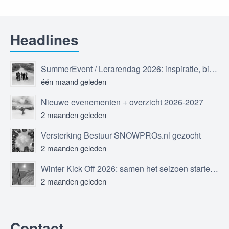
Headlines
SummerEvent / Lerarendag 2026: inspiratie, bijscholing en ontmoeting
één maand geleden
Nieuwe evenementen + overzicht 2026-2027
2 maanden geleden
Versterking Bestuur SNOWPROs.nl gezocht
2 maanden geleden
Winter Kick Off 2026: samen het seizoen starten in Sölden
2 maanden geleden
Contact