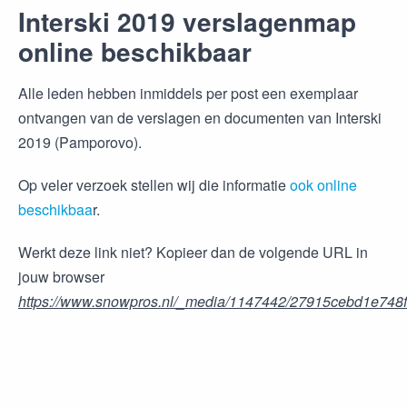
Interski 2019 verslagenmap
online beschikbaar
Alle leden hebben inmiddels per post een exemplaar
ontvangen van de verslagen en documenten van Interski
2019 (Pamporovo).
Op veler verzoek stellen wij die informatie
ook online
beschikbaa
r.
Werkt deze link niet? Kopieer dan de volgende URL in
jouw browser
https://www.snowpros.nl/_media/1147442/27915cebd1e74