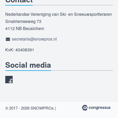
Nederlandse Vereniging van Ski- en Sneeuwsportleraren
Smalriemseweg 73
4112 NB Beusichem
secretaris@snowpros.nl
KvK: 40408391
Social media
© 2017 - 2026 SNOWPROs |