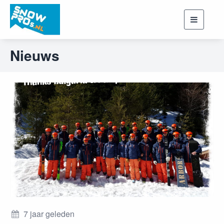
Toggle
navigati
Nieuws
7 jaar geleden