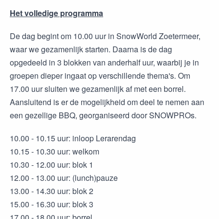
Het volledige programma
De dag begint om 10.00 uur in SnowWorld Zoetermeer,
waar we gezamenlijk starten. Daarna is de dag
opgedeeld in 3 blokken van anderhalf uur, waarbij je in
groepen dieper ingaat op verschillende thema's. Om
17.00 uur sluiten we gezamenlijk af met een borrel.
Aansluitend is er de mogelijkheid om deel te nemen aan
een gezellige BBQ, georganiseerd door SNOWPROs.
10.00 - 10.15 uur: inloop Lerarendag
10.15 - 10.30 uur: welkom
10.30 - 12.00 uur: blok 1
12.00 - 13.00 uur: (lunch)pauze
13.00 - 14.30 uur: blok 2
15.00 - 16.30 uur: blok 3
17.00 - 18.00 uur: borrel