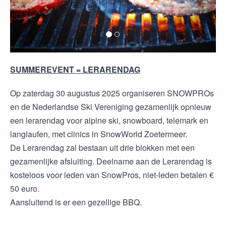
SUMMEREVENT = LERARENDAG
Op zaterdag 30 augustus 2025 organiseren SNOWPROs
en de Nederlandse Ski Vereniging gezamenlijk opnieuw
een lerarendag voor alpine ski, snowboard, telemark en
langlaufen, met clinics in SnowWorld Zoetermeer.
De Lerarendag zal bestaan uit drie blokken met een
gezamenlijke afsluiting. Deelname aan de Lerarendag is
kosteloos voor leden van SnowPros, niet-leden betalen €
50 euro.
Aansluitend is er een gezellige BBQ.