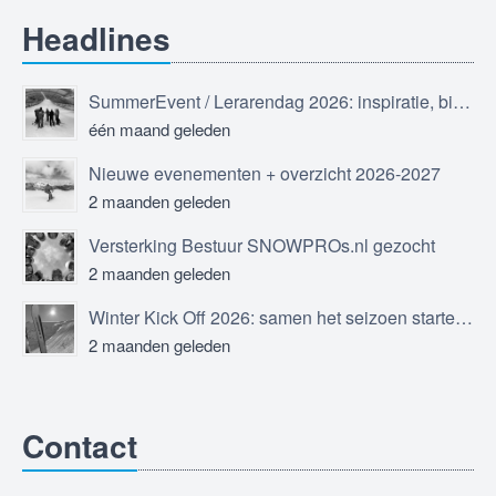
Headlines
SummerEvent / Lerarendag 2026: inspiratie, bijscholing en ontmoeting
één maand geleden
Nieuwe evenementen + overzicht 2026-2027
2 maanden geleden
Versterking Bestuur SNOWPROs.nl gezocht
2 maanden geleden
Winter Kick Off 2026: samen het seizoen starten in Sölden
2 maanden geleden
Contact