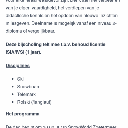
van je eigen vaardigheid, het verdiepen van je
didactische kennis en het opdoen van nieuwe inzichten
in lesgeven. Deelname is mogelijk vanaf een niveau 2-
diploma of vergelijkbaar.
Deze bijscholing telt mee t.b.v. behoud licentie
ISIA/IVSI (1 jaar).
Disciplines
Ski
Snowboard
Telemark
Rolski (/langlauf)
Het programma
De dag begint om 10.00 uur in SnowWorld Zoetermeer,