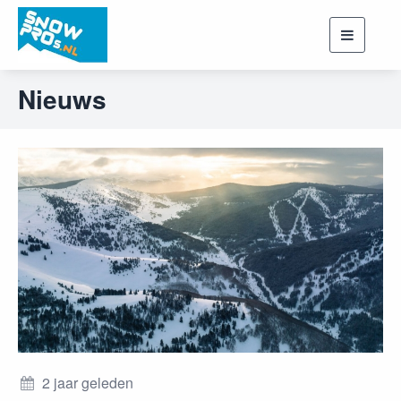
Toggle
navigati
Nieuws
2 jaar geleden