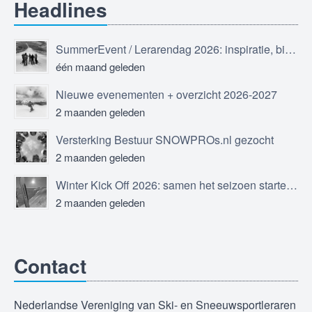
Headlines
SummerEvent / Lerarendag 2026: inspiratie, bijscholing en ontmoeting
één maand geleden
Nieuwe evenementen + overzicht 2026-2027
2 maanden geleden
Versterking Bestuur SNOWPROs.nl gezocht
2 maanden geleden
Winter Kick Off 2026: samen het seizoen starten in Sölden
2 maanden geleden
Contact
Nederlandse Vereniging van Ski- en Sneeuwsportleraren