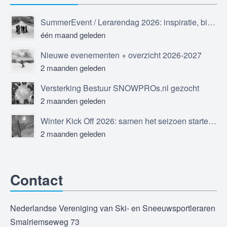
SummerEvent / Lerarendag 2026: inspiratie, bijscholing en ontmoeting
één maand geleden
Nieuwe evenementen + overzicht 2026-2027
2 maanden geleden
Versterking Bestuur SNOWPROs.nl gezocht
2 maanden geleden
Winter Kick Off 2026: samen het seizoen starten in Sölden
2 maanden geleden
Contact
Nederlandse Vereniging van Ski- en Sneeuwsportleraren
Smalriemseweg 73