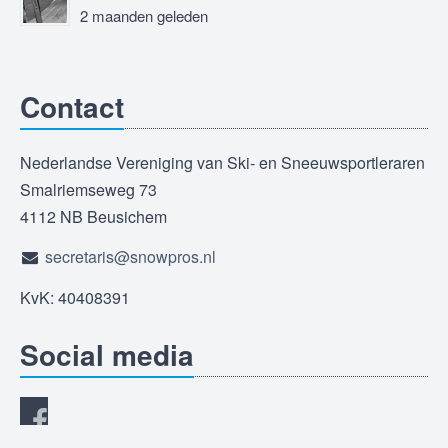
2 maanden geleden
Contact
Nederlandse Vereniging van Ski- en Sneeuwsportleraren
Smalriemseweg 73
4112 NB Beusichem
secretaris@snowpros.nl
KvK: 40408391
Social media