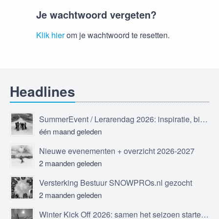
Je wachtwoord vergeten?
Klik hier
om je wachtwoord te resetten.
Headlines
SummerEvent / Lerarendag 2026: inspiratie, bijscholing en ontmoeting
één maand geleden
Nieuwe evenementen + overzicht 2026-2027
2 maanden geleden
Versterking Bestuur SNOWPROs.nl gezocht
2 maanden geleden
Winter Kick Off 2026: samen het seizoen starten in Sölden