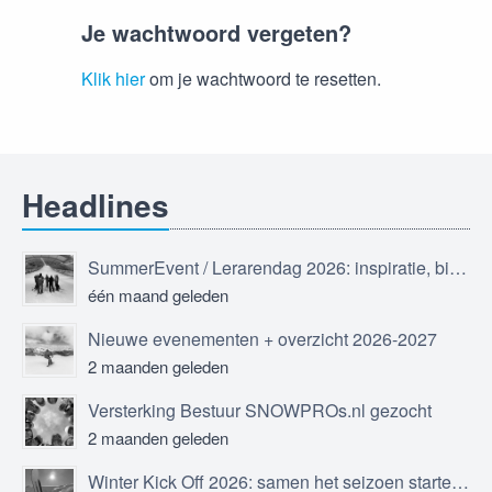
Je wachtwoord vergeten?
Klik hier
om je wachtwoord te resetten.
Headlines
SummerEvent / Lerarendag 2026: inspiratie, bijscholing en ontmoeting
één maand geleden
Nieuwe evenementen + overzicht 2026-2027
2 maanden geleden
Versterking Bestuur SNOWPROs.nl gezocht
2 maanden geleden
Winter Kick Off 2026: samen het seizoen starten in Sölden