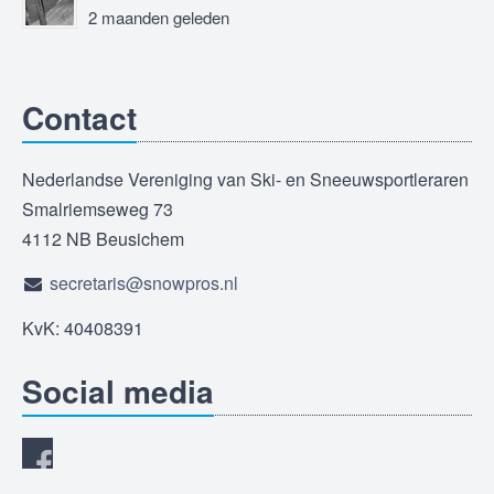
2 maanden geleden
Contact
Nederlandse Vereniging van Ski- en Sneeuwsportleraren
Smalriemseweg 73
4112 NB Beusichem
secretaris@snowpros.nl
KvK: 40408391
Social media