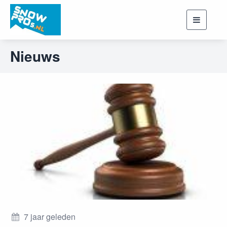
Toggle
navigati
Nieuws
7 jaar geleden