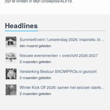
zijn te vinden in Mijn Snowpros/ALV19.
Headlines
SummerEvent / Lerarendag 2026: inspiratie, bijscholing en ontmoeting
één maand geleden
Nieuwe evenementen + overzicht 2026-2027
2 maanden geleden
Versterking Bestuur SNOWPROs.nl gezocht
2 maanden geleden
Winter Kick Off 2026: samen het seizoen starten in Sölden
2 maanden geleden