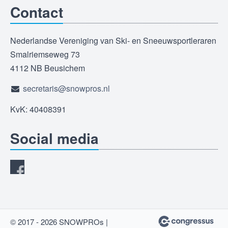
Contact
Nederlandse Vereniging van Ski- en Sneeuwsportleraren
Smalriemseweg 73
4112 NB Beusichem
secretaris@snowpros.nl
KvK: 40408391
Social media
© 2017 - 2026 SNOWPROs |